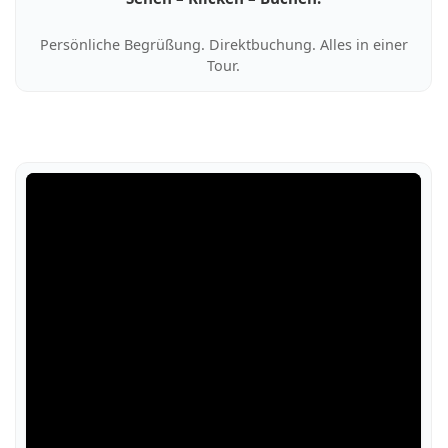
Persönliche Begrüßung. Direktbuchung. Alles in einer
Tour.