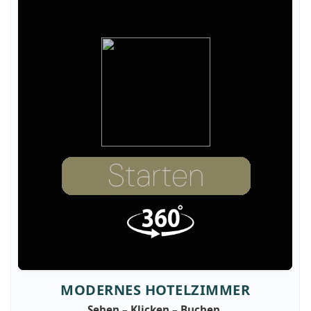
MODERNES HOTELZIMMER
Sehen – Klicken – Buchen.