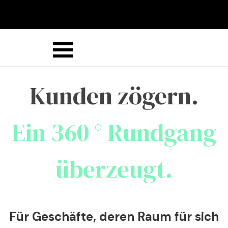
Direkt zum Seiteninhalt
Menü überspringen
Kunden zögern.
Ein 360 ° Rundgang
überzeugt.
Für Geschäfte, deren Raum für sich