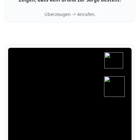
Überzeugen -> Anrufen.