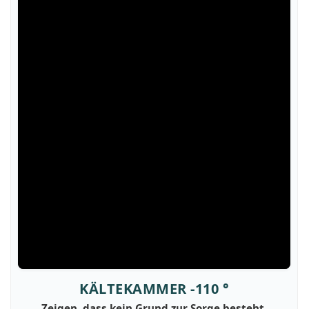
KÄLTEKAMMER -110 °
Zeigen, dass kein Grund zur Sorge besteht.