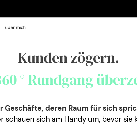
Menü überspringen
über mich
Kunden zögern.
360 ° Rundgang überz
r Geschäfte, deren Raum für sich spric
r schauen sich am Handy um, bevor sie