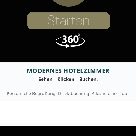
MODERNES HOTELZIMMER
Sehen – Klicken – Buchen.
Persönliche Begrüßung. Direktbuchung. Alles in einer Tour.