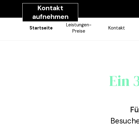
Direkt zum Seiteninhalt
Kontakt
aufnehmen
Leistungen-
Startseite
Kontakt
Preise
Ein 
Fü
Besuche