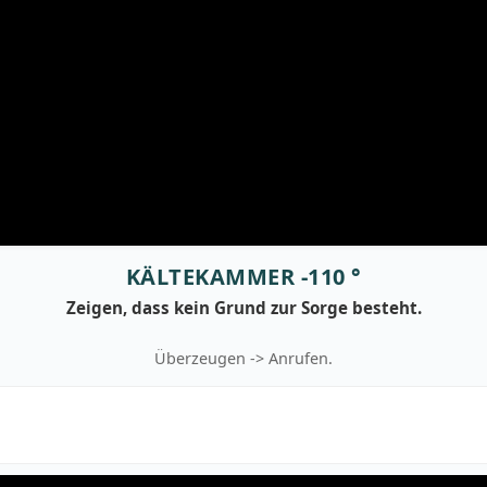
KÄLTEKAMMER -110 °
Zeigen, dass kein Grund zur Sorge besteht.
Überzeugen -> Anrufen.