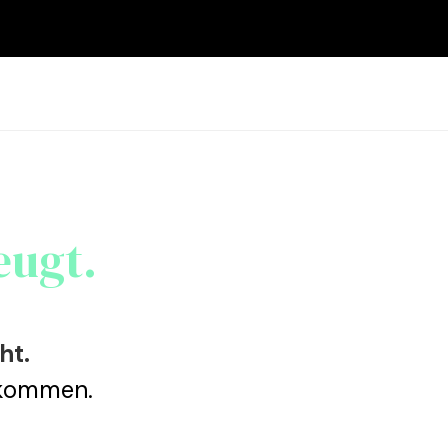
eugt.
ht.
 kommen.