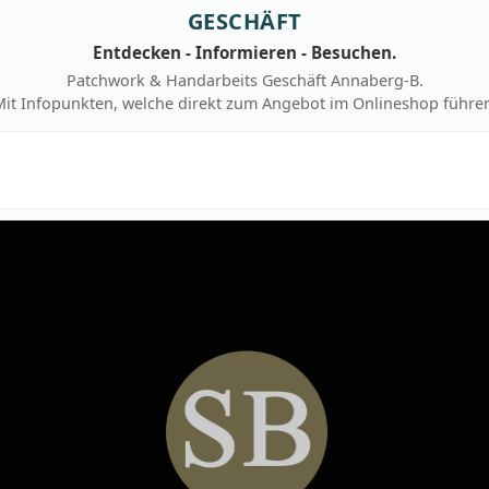
GESCHÄFT
Entdecken - Informieren - Besuchen.
Patchwork & Handarbeits Geschäft Annaberg-B.
it Infopunkten, welche direkt zum Angebot im Onlineshop führe